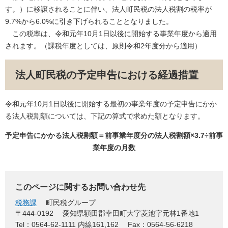
す。）に移譲されることに伴い、法人町民税の法人税割の税率が
9.7%から6.0%に引き下げられることとなりました。
この税率は、令和元年10月1日以後に開始する事業年度から適用
されます。（課税年度としては、原則令和2年度分から適用）
法人町民税の予定申告における経過措置
令和元年10月1日以後に開始する最初の事業年度の予定申告にかか
る法人税割額については、下記の算式で求めた額となります。
予定申告にかかる法人税割額＝前事業年度分の法人税割額×3.7÷前事
業年度の月数
このページに関するお問い合わせ先
税務課
町民税グループ
〒444-0192
愛知県額田郡幸田町大字菱池字元林1番地1
Tel：0564-62-1111 内線161,162
Fax：0564-56-6218