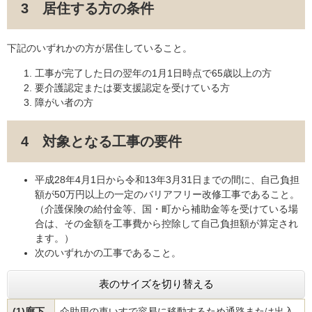
3 居住する方の条件
下記のいずれかの方が居住していること。
工事が完了した日の翌年の1月1日時点で65歳以上の方
要介護認定または要支援認定を受けている方
障がい者の方
4 対象となる工事の要件
平成28年4月1日から令和13年3月31日までの間に、自己負担
額が50万円以上の一定のバリアフリー改修工事であること。
（介護保険の給付金等、国・町から補助金等を受けている場
合は、その金額を工事費から控除して自己負担額が算定され
ます。）
次のいずれかの工事であること。
表のサイズを切り替える
(1)廊下
介助用の車いすで容易に移動するため通路または出入