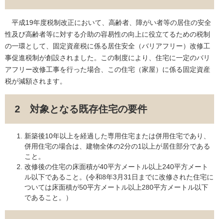
平成19年度税制改正において、高齢者、障がい者等の居住の安全
性及び高齢者等に対する介助の容易性の向上に役立てるための税制
の一環として、固定資産税に係る居住安全（バリアフリー）改修工
事促進税制が創設されました。この制度により、住宅に一定のバリ
アフリー改修工事を行った場合、この住宅（家屋）に係る固定資産
税が減額されます。
2 対象となる既存住宅の要件
新築後10年以上を経過した専用住宅または併用住宅であり、
併用住宅の場合は、建物全体の2分の1以上が居住部分である
こと。
改修後の住宅の床面積が40平方メートル以上240平方メート
ル以下であること。(令和8年3月31日までに改修された住宅に
ついては床面積が50平方メートル以上280平方メートル以下
であること。）