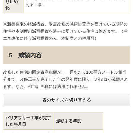
り止め
える工事。
化
※新築住宅の軽減措置、耐震改修の減額措置等を受けている期間の
住宅や本制度の減額措置を過去に受けている住宅は除きます。（省
エネ改修に伴う減額措置のみ、本制度との併用可）
5 減額内容
改修した住宅の固定資産税額が、一戸あたり100平方メートル相当
分まで、改修工事が完了した年の翌年度に限り、3分の1が減額され
ます。なお、都市計画税には適用されません。
表のサイズを切り替える
バリアフリー工事が完了
減額する年度
した年月日