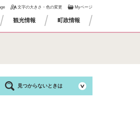
age
文字の大きさ・色の変更
Myページ
観光情報
町政情報
見つからないときは