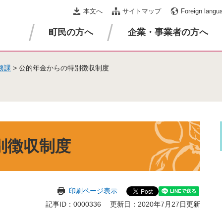
本文へ
サイトマップ
Foreign langu
町民の方へ
企業・事業者の方へ
務課
>
公的年金からの特別徴収制度
別徴収制度
印刷ページ表示
記事ID：0000336
更新日：2020年7月27日更新