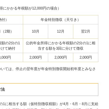
にかかる年税額が12,000円の場合）
納付）
年金特別徴収（天引き）
月（2期）
10月
12月
翌2月
額の2分の1
公的年金所得にかかる年税額の2分の1に相
分けて納付
当する額を3回に分けて徴収
3,000円
2,000円
2,000円
2,000円
いては、停止の翌年度が年金特別徴収開始初年度とみなさ
方法
1に相当する額（仮特別徴収税額）が4月・6月・8月に支給