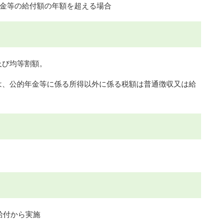
金等の給付額の年額を超える場合
及び均等割額。
、公的年金等に係る所得以外に係る税額は普通徴収又は給
給付から実施