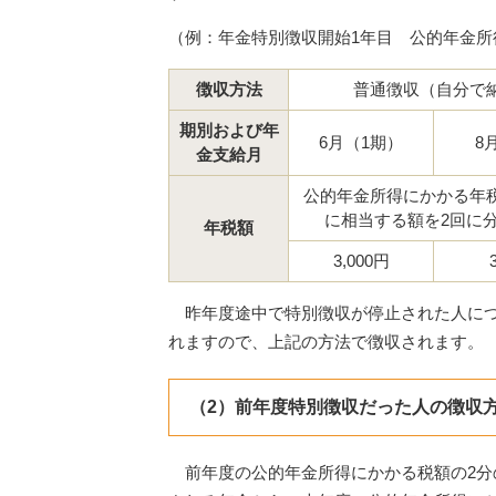
（例：年金特別徴収開始1年目 公的年金所得
徴収方法
普通徴収（自分で
期別および年
6月（1期）
8
金支給月
公的年金所得にかかる年税
に相当する額を2回に
年税額
3,000円
昨年度途中で特別徴収が停止された人につ
れますので、上記の方法で徴収されます。
（2）前年度特別徴収だった人の徴収
前年度の公的年金所得にかかる税額の2分の