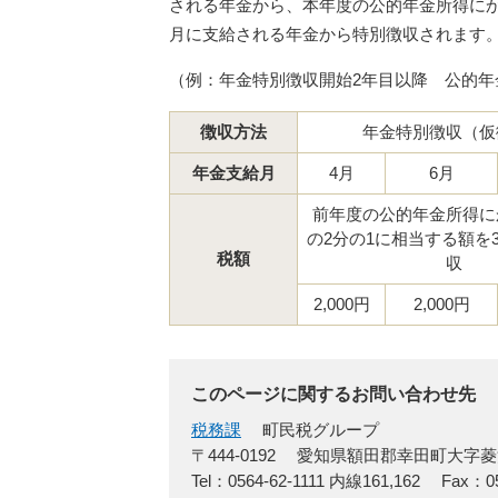
される年金から、本年度の公的年金所得にか
月に支給される年金から特別徴収されます
（例：年金特別徴収開始2年目以降 公的年金
徴収方法
年金特別徴収（仮
年金支給月
4月
6月
前年度の公的年金所得に
の2分の1に相当する額を
税額
収
2,000円
2,000円
このページに関するお問い合わせ先
税務課
町民税グループ
〒444-0192
愛知県額田郡幸田町大字菱
Tel：0564-62-1111 内線161,162
Fax：05