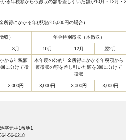
かる年税額から仮徴収の額を差し引いた額が10月・12月・2
。
所得にかかる年税額が15,000円の場合）
徴収）
年金特別徴収（本徴収）
8月
10月
12月
翌2月
かかる年税額
本年度の公的年金所得にかかる年税額から
3回に分けて徴
仮徴収の額を差し引いた額を3回に分けて
徴収
2,000円
3,000円
3,000円
3,000円
池字元林1番地1
64-56-6218