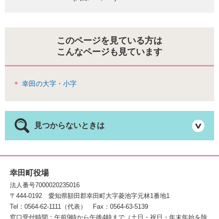
このページを見ている方は
こんなページも見ています
幸田の大字・小字
見つからないときは
幸田町役場
法人番号7000020235016
〒444-0192
愛知県額田郡幸田町大字菱池字元林1番地1
Tel：0564-62-1111（代表）
Fax：0564-63-5139
窓口受付時間：午前9時から午後4時まで（土日・祝日・年末年始を除