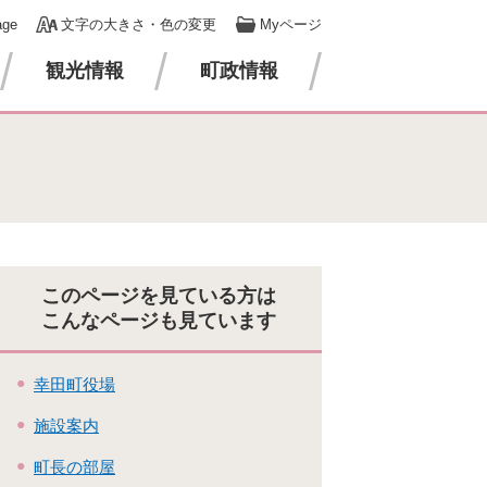
age
文字の大きさ・色の変更
Myページ
観光情報
町政情報
このページを見ている方は
こんなページも見ています
幸田町役場
施設案内
町長の部屋