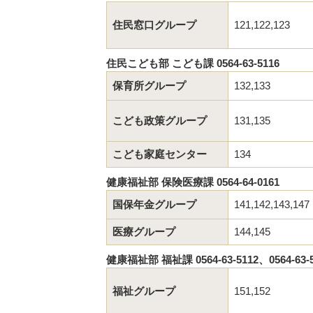
住民窓口グループ
121,122,123
住民こども部 こども課 0564-63-5116
保育所グループ
132,133
こども政策グループ
131,135
こども家庭センター
134
健康福祉部 保険医療課 0564-64-0161
国保年金グループ
141,142,143,147
医療グループ
144,145
健康福祉部 福祉課 0564-63-5112、0564-63-51
福祉グループ
151,152