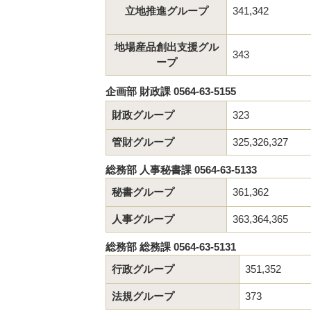
立地推進グループ
341,342
地場産品創出支援グル
343
ープ
企画部 財政課 0564-63-5155
財政グループ
323
管財グループ
325,326,327
総務部 人事秘書課 0564-63-5133
秘書グループ
361,362
人事グループ
363,364,365
総務部 総務課 0564-63-5131
行政グループ
351,352
法規グループ
373