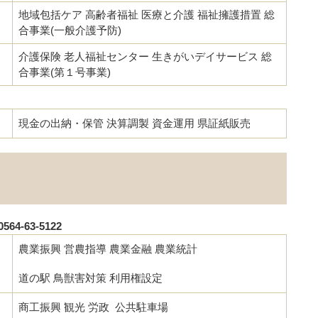
地域包括ケア 高齢者福祉 医療と介護 福祉擁護措置 総
合事業(一般介護予防)
介護保険 老人福祉センター 生きがいデイサービス 総
合事業(第１号事業)
現金の出納・保管 決算調製 資金運用 県証紙販売
4-63-5122
農業振興 営農指導 農業金融 農業統計
道の駅 鳥獣害対策 利用権設定
商工振興 観光 労政 公共駐車場