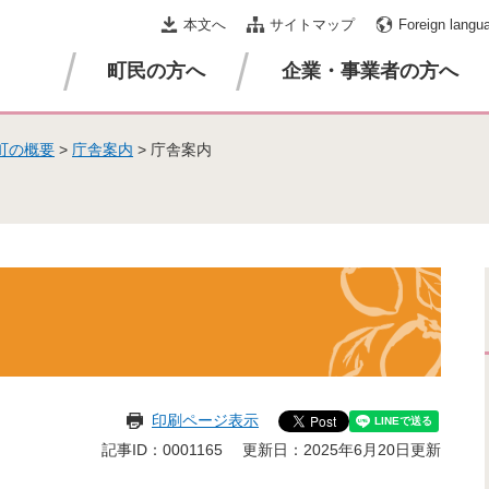
本文へ
サイトマップ
Foreign langu
町民の方へ
企業・事業者の方へ
町の概要
>
庁舎案内
>
庁舎案内
印刷ページ表示
記事ID：0001165
更新日：2025年6月20日更新