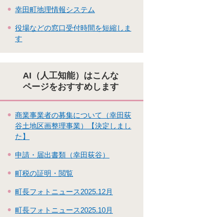
幸田町地理情報システム
役場などの窓口受付時間を短縮しま
す
AI（人工知能）はこんな
ページをおすすめします
商業事業者の募集について（幸田荻
谷土地区画整理事業）【決定しまし
た】
申請・届出書類（幸田荻谷）
町税の証明・閲覧
町長フォトニュース2025.12月
町長フォトニュース2025.10月