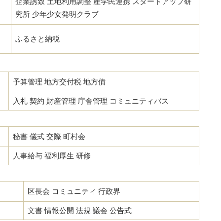
企業誘致 土地利用調整 産学民連携 スタートアップ研
究所 少年少女発明クラブ
ふるさと納税
予算管理 地方交付税 地方債
入札 契約 財産管理 庁舎管理 コミュニティバス
秘書 儀式 交際 町村会
人事給与 福利厚生 研修
区長会 コミュニティ 行政界
文書 情報公開 法規 議会 公告式