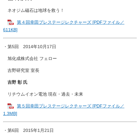
ネオジム磁石は地球を救う！
第４回幸田プレステージレクチャーズ [PDFファイル／
611KB]
・第5回 2014年10月17日
旭化成株式会社 フェロー
吉野研究室 室長
吉野 彰 氏
リチウムイオン電池 現在・過去・未来
第５回幸田プレステージレクチャーズ [PDFファイル／
1.3MB]
・第6回 2015年1月21日