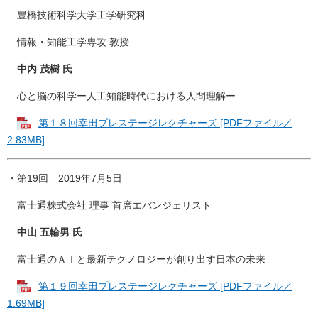
豊橋技術科学大学工学研究科
情報・知能工学専攻 教授
中内 茂樹 氏
心と脳の科学ー人工知能時代における人間理解ー
第１８回幸田プレステージレクチャーズ [PDFファイル／
2.83MB]
・第19回 2019年7月5日
富士通株式会社 理事 首席エバンジェリスト
中山 五輪男 氏
富士通のＡＩと最新テクノロジーが創り出す日本の未来
第１９回幸田プレステージレクチャーズ [PDFファイル／
1.69MB]