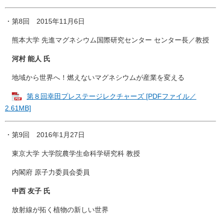
・第8回 2015年11月6日
熊本大学 先進マグネシウム国際研究センター センター長／教授
河村 能人 氏
地域から世界へ！燃えないマグネシウムが産業を変える
第８回幸田プレステージレクチャーズ [PDFファイル／
2.61MB]
・第9回 2016年1月27日
東京大学 大学院農学生命科学研究科 教授
内閣府 原子力委員会委員
中西 友子 氏
放射線が拓く植物の新しい世界