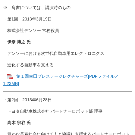
※ 肩書については、講演時のもの
・第1回 2013年3月19日
株式会社デンソー 常務役員
伊奈 博之 氏
デンソーにおける次世代自動車用エレクトロニクス
進化する自動車を支える
第１回幸田プレステージレクチャーズ[PDFファイル／
1.23MB]
・第2回 2013年6月28日
トヨタ自動車株式会社 パートナーロボット部 理事
高木 宗谷 氏
豊かな長寿社会に向けて人と協調し支援するパートナーロボット