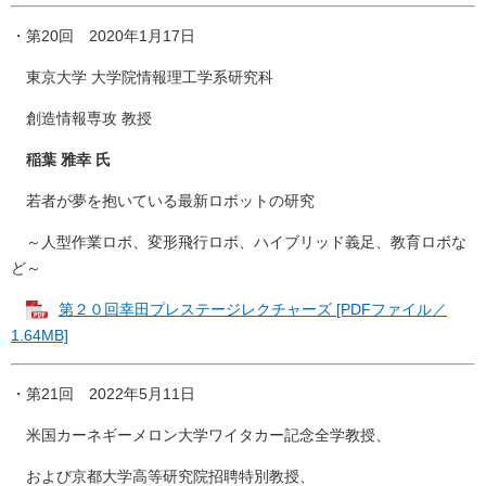
・第20回 2020年1月17日
東京大学 大学院情報理工学系研究科
創造情報専攻 教授
稲葉 雅幸 氏
若者が夢を抱いている最新ロボットの研究
～人型作業ロボ、変形飛行ロボ、ハイブリッド義足、教育ロボな
ど～
第２０回幸田プレステージレクチャーズ [PDFファイル／
1.64MB]
・第21回 2022年5月11日
米国カーネギーメロン大学ワイタカー記念全学教授、
および京都大学高等研究院招聘特別教授、