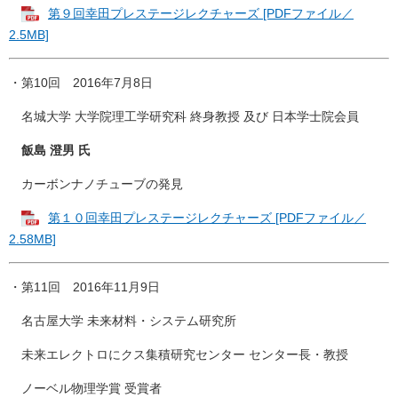
第９回幸田プレステージレクチャーズ [PDFファイル／
2.5MB]
・第10回 2016年7月8日
名城大学 大学院理工学研究科 終身教授 及び 日本学士院会員
飯島 澄男 氏
カーボンナノチューブの発見
第１０回幸田プレステージレクチャーズ [PDFファイル／
2.58MB]
・第11回 2016年11月9日
名古屋大学 未来材料・システム研究所
未来エレクトロにクス集積研究センター センター長・教授
ノーベル物理学賞 受賞者