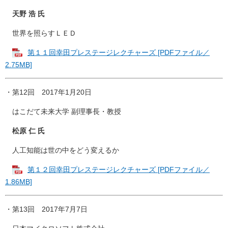
天野 浩 氏
世界を照らすＬＥＤ
第１１回幸田プレステージレクチャーズ [PDFファイル／
2.75MB]
・第12回 2017年1月20日
はこだて未来大学 副理事長・教授
松原 仁 氏
人工知能は世の中をどう変えるか
第１２回幸田プレステージレクチャーズ [PDFファイル／
1.86MB]
・第13回 2017年7月7日