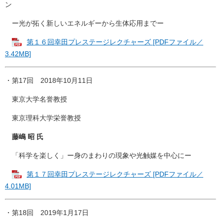
ン
ー光が拓く新しいエネルギーから生体応用までー
第１６回幸田プレステージレクチャーズ [PDFファイル／
3.42MB]
・第17回 2018年10月11日
東京大学名誉教授
東京理科大学栄誉教授
藤嶋 昭 氏
「科学を楽しく」ー身のまわりの現象や光触媒を中心にー
第１７回幸田プレステージレクチャーズ [PDFファイル／
4.01MB]
・第18回 2019年1月17日