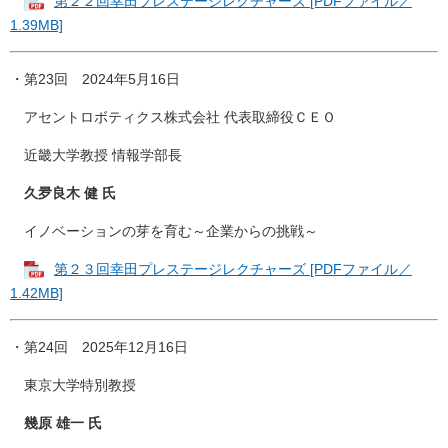
第２２回幸田プレステージレクチャーズ [PDFファイル／
1.39MB]
・第23回 2024年5月16日
アセントロボティクス株式会社 代表取締役ＣＥＯ
近畿大学教授 情報学部長
久夛良木 健 氏
イノベーションの芽を育む～企業からの挑戦～
第２３回幸田プレステージレクチャーズ [PDFファイル／
1.42MB]
・第24回 2025年12月16日
東京大学特別教授
幾原 雄一 氏