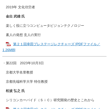
2019年 文化功労者
金出 武雄 氏
楽しく役に立つコンピュータビジョンテクノロジー
素人の発想 玄人の実行
第２１回幸田プレステージレクチャーズ [PDFファイル／
1.26MB]
・第22回 2023年10月3日
京都大学名誉教授
京都先端科学大学 特任教授
松波 弘之 氏
シリコンカーバイド（ＳｉＣ）研究開発の歴史とこれから