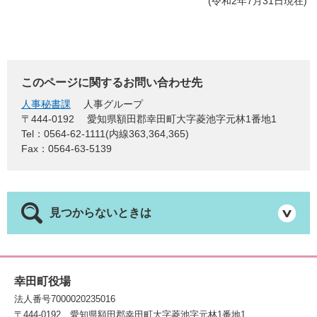
(令和2年7月31日現在)
このページに関するお問い合わせ先
人事秘書課
人事グループ
〒444-0192
愛知県額田郡幸田町大字菱池字元林1番地1
Tel：0564-62-1111(内線363,364,365)
Fax：0564-63-5139
見つからないときは
幸田町役場
法人番号7000020235016
〒444-0192
愛知県額田郡幸田町大字菱池字元林1番地1