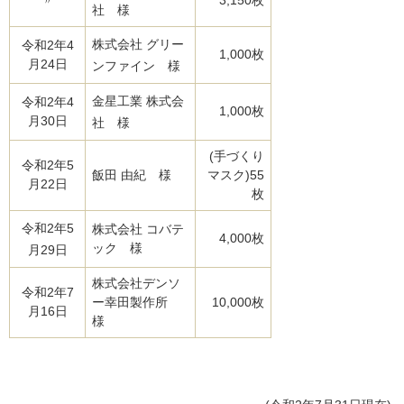
社 様
株式会社 グリー
令和2年4
1,000枚
月24日
ンファイン 様
金星工業 株式会
令和2年4
1,000枚
月30日
社 様
(手づくり
令和2年5
飯田 由紀 様
マスク)55
月22日
枚
令和2年5
株式会社 コバテ
4,000枚
ック 様
月29日
株式会社デンソ
令和2年7
ー幸田製作所
10,000枚
月16日
様