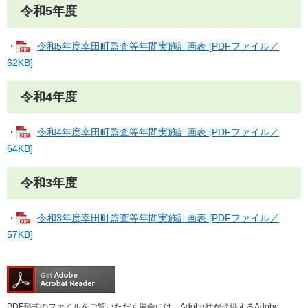
令和5年度
・
令和5年度幸田町監査等年間実施計画表 [PDFファイル／
62KB]
令和4年度
・
令和4年度幸田町監査等年間実施計画表 [PDFファイル／
64KB]
令和3年度
・
令和3年度幸田町監査等年間実施計画表 [PDFファイル／
57KB]
PDF形式のファイルをご覧いただく場合には、Adobe社が提供するAdobe