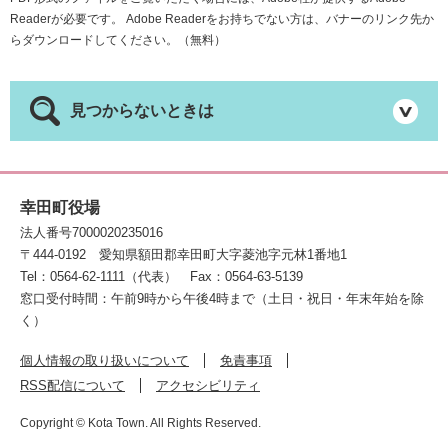
Readerが必要です。
Adobe Readerをお持ちでない方は、バナーのリンク先か
らダウンロードしてください。（無料）
見つからないときは
幸田町役場
法人番号7000020235016
〒444-0192
愛知県額田郡幸田町大字菱池字元林1番地1
Tel：0564-62-1111（代表）
Fax：0564-63-5139
窓口受付時間：午前9時から午後4時まで（土日・祝日・年末年始を除
く）
個人情報の取り扱いについて
免責事項
RSS配信について
アクセシビリティ
Copyright © Kota Town. All Rights Reserved.