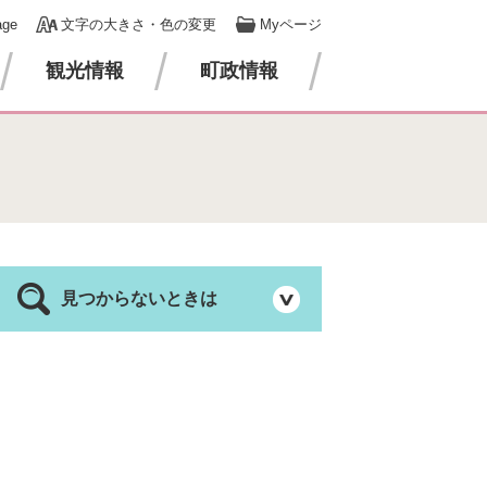
age
文字の大きさ・色の変更
Myページ
観光情報
町政情報
見つからないときは