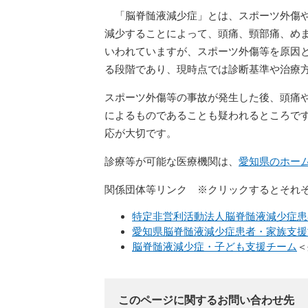
「脳脊髄液減少症」とは、スポーツ外傷や
減少することによって、頭痛、頸部痛、め
いわれていますが、スポーツ外傷等を原因
る段階であり、現時点では診断基準や治療
スポーツ外傷等の事故が発生した後、頭痛
によるものであることも疑われるところで
応が大切です。
診療等が可能な医療機関は、
愛知県のホー
関係団体等リンク ※クリックするとそれ
特定非営利活動法人脳脊髄液減少症患
愛知県脳脊髄液減少症患者・家族支援
脳脊髄液減少症・子ども支援チーム
＜
このページに関するお問い合わせ先