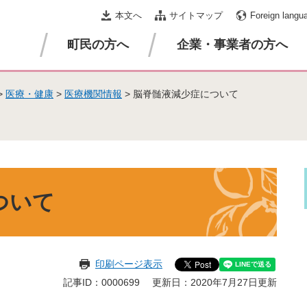
本文へ
サイトマップ
Foreign langu
町民の方へ
企業・事業者の方へ
>
医療・健康
>
医療機関情報
>
脳脊髄液減少症について
ついて
印刷ページ表示
記事ID：0000699
更新日：2020年7月27日更新