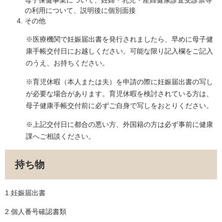
の利用について、説明後に個別面接
その他
※医療機関で妊娠届出書を発行されましたら、早めに母子健
康手帳交付日にお越しください。可能な限り記入欄をご記入
のうえ、お持ちください。
※育児休暇（本人または夫）を申請の際に妊娠届出書の写し
が必要な場合があります。育児休暇を検討されている方は、
母子健康手帳交付前に必ずご自身で写しをおとりください。
※上記交付日に都合の悪い方、外国籍の方は必ず事前に健康
課へご相談ください。
持ち物
1.妊娠届出書
2.個人番号確認書類