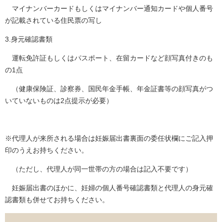
マイナンバーカードもしくはマイナンバー通知カードや個人番号
が記載されている住民票の写し
3.身元確認書類
運転免許証もしくはパスポート、在留カードなど顔写真付きのも
の1点
（健康保険証、診察券、国民年金手帳、年金証書等の顔写真がつ
いていないものは2点提示が必要）
※代理人が来所される場合は妊娠届出書裏面の委任状欄にご記入押
印のうえお持ちください。
（ただし、代理人が同一世帯の方の場合は記入不要です）
妊娠届出書のほかに、妊婦の個人番号確認書類と代理人の身元確
認書類も併せてお持ちください。