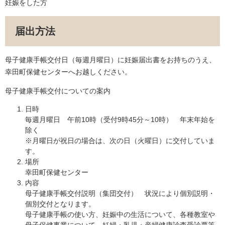
妊娠をした方
届出方法
母子健康手帳交付日（毎週月曜日）に妊娠届出書をお持ちのうえ、
幸田町保健センターへお越しください。
母子健康手帳交付についての案内
日時
毎週月曜日 午前10時（受付9時45分～10時） 年末年始を
除く
※月曜日が祝日の場合は、次の日（火曜日）に交付していま
す。
場所
幸田町保健センター
内容
母子健康手帳交付説明（集団交付） 状況により個別説明・
個別交付となります。
母子健康手帳の使い方、妊娠中の生活について、各種教室や
母子保健事業について、妊婦・乳児・産婦健康診査受診票等