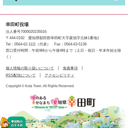
幸田町役場
法人番号7000020235016
〒444-0192
愛知県額田郡幸田町大字菱池字元林1番地1
Tel：0564-62-1111（代表）
Fax：0564-63-5139
窓口受付時間：午前9時から午後4時まで（土日・祝日・年末年始を除
く）
個人情報の取り扱いについて
免責事項
RSS配信について
アクセシビリティ
Copyright © Kota Town. All Rights Reserved.