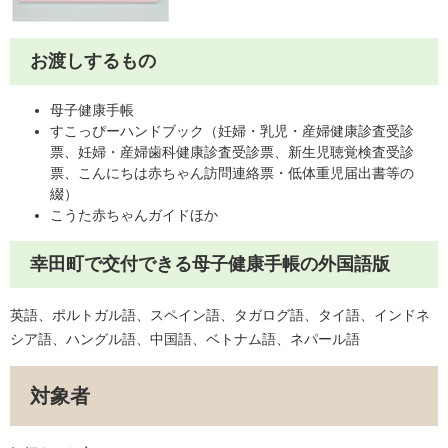
お渡しするもの
母子健康手帳
すこっぴーハンドブック（妊婦・乳児・産婦健康診査受診
票、妊婦・産婦歯科健康診査受診票、新生児聴覚検査受診
票、こんにちは赤ちゃん訪問連絡票・低体重児届出書等の
綴）
こうた赤ちゃんガイドほか
幸田町で交付できる母子健康手帳の外国語版
英語、ポルトガル語、スペイン語、タガログ語、タイ語、インドネ
シア語、ハングル語、中国語、ベトナム語、ネパール語
対象者