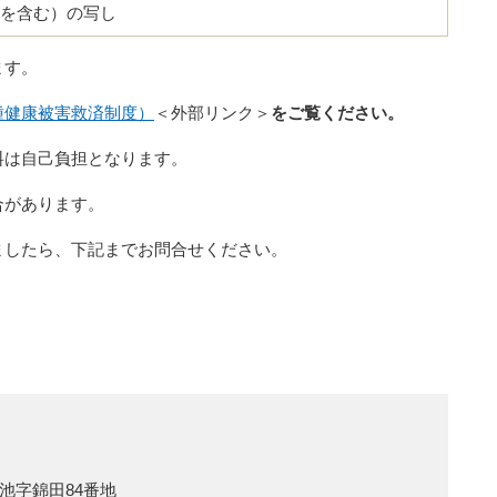
を含む）の写し
ます。
種健康被害救済制度）
＜外部リンク＞
をご覧ください。
料は自己負担となります。
合があります。
ましたら、下記までお問合せください。
池字錦田84番地