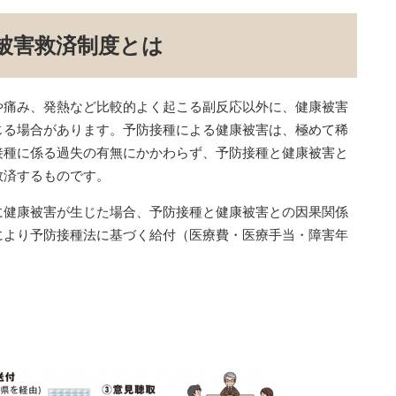
被害救済制度とは
痛み、発熱など比較的よく起こる副反応以外に、健康被害
じる場合があります。予防接種による健康被害は、極めて稀
接種に係る過失の有無にかかわらず、予防接種と健康被害と
救済するものです。
健康被害が生じた場合、予防接種と健康被害との因果関係
により予防接種法に基づく給付（医療費・医療手当・障害年