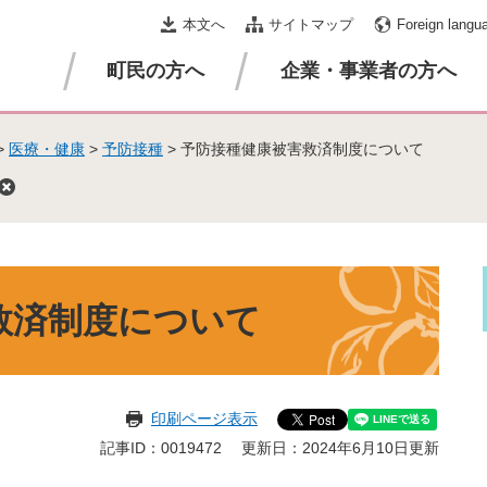
本文へ
サイトマップ
Foreign langu
町民の方へ
企業・事業者の方へ
>
医療・健康
>
予防接種
>
予防接種健康被害救済制度について
救済制度について
印刷ページ表示
記事ID：0019472
更新日：2024年6月10日更新