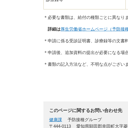
＊必要な書類は、給付の種類ごとに異なり
詳細は
厚生労働省ホームページ（予防接
＊申請に係る受診証明書、診療録等の文書
＊申請後、追加資料の提出が必要になる場
＊書類の記入方法など、不明な点がござい
このページに関するお問い合わせ先
健康課
予防接種グループ
〒444-0113
愛知県額田郡幸田町大字菱