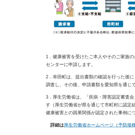
1．健康被害を受けたご本人やそのご家族
センターに申請します。
2．幸田町は、提出書類の確認を行った後
調査し、その後、申請書類を愛知県を通じ
3．厚生労働省は、「疾病・障害認定審査
す（厚生労働省が県を通じて市町村に認定
健康被害との因果関係が認定された事例に
詳細は
厚生労働省ホームページ（予防接