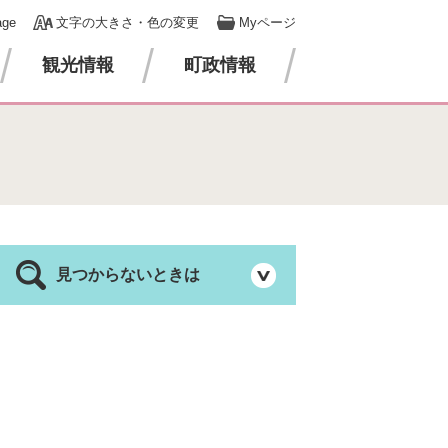
age
文字の大きさ・色の変更
Myページ
観光情報
町政情報
見つからないときは