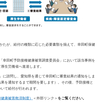
のかたが、給付の種類に応じた必要書類を揃えて、幸田町保健
に「幸田町予防接種健康被害調査委員会」において該当事例を
て厚生労働省へ進達します。
会」に諮問し、愛知県を通じて幸田町に審査結果の通知をしま
結果を通知するまで期間を要します）。その後、予防接種と
ついて給付が行われます。
種健康被害救済制度）
＜外部リンク＞
をご覧ください。