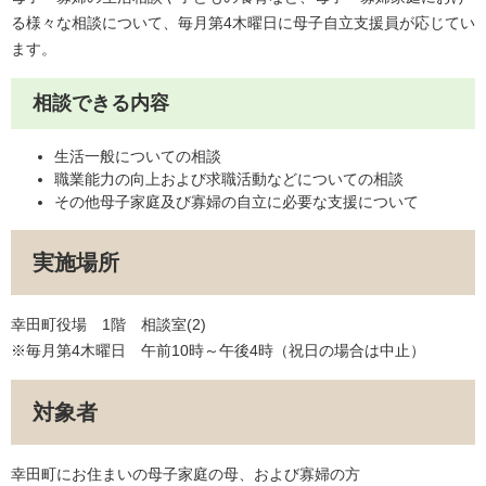
る様々な相談について、毎月第4木曜日に母子自立支援員が応じてい
ます。
相談できる内容
生活一般についての相談
職業能力の向上および求職活動などについての相談
その他母子家庭及び寡婦の自立に必要な支援について
実施場所
幸田町役場 1階 相談室(2)
※毎月第4木曜日 午前10時～午後4時（祝日の場合は中止）
対象者
幸田町にお住まいの母子家庭の母、および寡婦の方