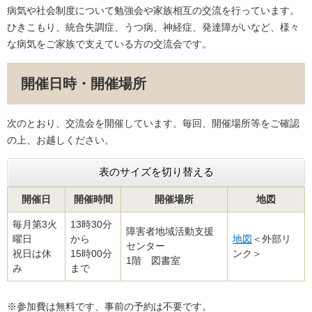
病気や社会制度について勉強会や家族相互の交流を行っています。
ひきこもり、統合失調症、うつ病、神経症、発達障がいなど、様々
な病気をご家族で支えている方の交流会です。
開催日時・開催場所
次のとおり、交流会を開催しています。毎回、開催場所等をご確認
の上、お越しください。
表のサイズを切り替える
開催日
開催時間
開催場所
地図
毎月第3火
13時30分
障害者地域活動支援
曜日
から
地図
＜外部リ
センター
祝日は休
15時00分
ンク＞
1階 図書室
み
まで
※参加費は無料です、事前の予約は不要です。