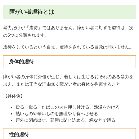
障がい者虐待とは
暴力だけが「虐待」ではありません。障がい者に対する虐待は、次
の5つに分類されます。
虐待をしているという自覚、虐待をされている自覚は問いません。
身体的虐待
障がい者の身体に外傷が生じ、若しくは生じるおそれのある暴力を
加え、または正当な理由無く障がい者の身体を拘束すること
【具体例】
殴る、蹴る、たばこの火を押し付ける、熱湯をかける
熱いものや辛いものを無理やり食べさせる
戸外に閉め出す、部屋に閉じ込める、縄などで縛る
性的虐待