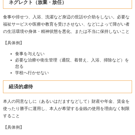
ネグレクト（放棄・放任）
食事や排せつ、入浴、洗濯など身辺の世話や介助をしない。必要な
福祉サービスや医療や教育を受けさせない、などによって障がい者
の生活環境や身体・精神状態を悪化、または不当に保持しないこと
【具体例】
食事を与えない
必要な治療や衛生管理（通院、着替え、入浴、掃除など）を
怠る
学校へ行かせない
経済的虐待
本人の同意なしに（あるいはだますなどして）財産や年金、賃金を
使ったり勝手に運用し、本人が希望する金銭の使用を理由なく制限
すること
【具体例】