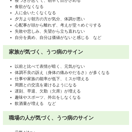
寝つきが悪くて、朝早く目がさめる
食欲がなくなる
人に会いたくなくなる
夕方より朝方の方が気分、体調が悪い
心配事が頭から離れず、考えが堂々めぐりする
失敗や悲しみ、失望から立ち直れない
自分を責め、自分は価値がないと感じる など
家族が気づく、うつ病のサイン
以前と比べて表情が暗く、元気がない
体調不良の訴え（身体の痛みやだるさ）が多くなる
仕事や家族の能率が低下、ミスが増える
周囲との交流を避けるようになる
遅刻、早退、欠勤（欠席）が増える
趣味やスポーツ、外出をしなくなる
飲酒量が増える など
職場の人が気づく、うつ病のサイン