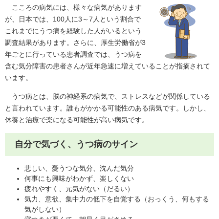
こころの病気には、様々な病気があります
が、日本では、100人に3～7人という割合で
これまでにうつ病を経験した人がいるという
調査結果があります。さらに、厚生労働省が3
年ごとに行っている患者調査では、うつ病を
含む気分障害の患者さんが近年急速に増えていることが指摘されて
います。
うつ病とは、脳の神経系の病気で、ストレスなどが関係している
と言われています。誰もがかかる可能性のある病気です。しかし、
休養と治療で楽になる可能性が高い病気です。
自分で気づく、うつ病のサイン
悲しい、憂うつな気分、沈んだ気分
何事にも興味がわかず、楽しくない
疲れやすく、元気がない（だるい）
気力、意欲、集中力の低下を自覚する（おっくう、何もする
気がしない）