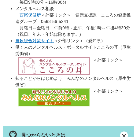
毎日9時00分～16時30分
メンタルヘルス相談
西尾保健所
＜外部リンク＞
健康支援課 こころの健康推
進グループ 0563-56-5241
月曜日～金曜日 午前9時～正午、午後1時～午後4時30分
（祝日、年末・年始は除きます。)
自殺総合対策サイト
＜外部リンク＞
（愛知県）
働く人のメンタルヘルス・ポータルサイトこころの耳（厚生
労働省）
＜外部リンク＞
知ることからはじめよう みんなのメンタルヘルス（厚生労
働省）
＜外部リンク＞
見つからないときは