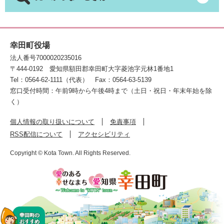
幸田町役場
法人番号7000020235016
〒444-0192
愛知県額田郡幸田町大字菱池字元林1番地1
Tel：0564-62-1111（代表）
Fax：0564-63-5139
窓口受付時間：午前9時から午後4時まで（土日・祝日・年末年始を除
く）
個人情報の取り扱いについて
免責事項
RSS配信について
アクセシビリティ
Copyright © Kota Town. All Rights Reserved.