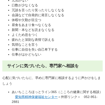
元気がない
口数が少なくなる
冗談を言ったり笑ったりしなくなる
会議などで自発的に発言しなくなる
休暇や欠勤が目立つ
昼食をあまり食べなくなる
新聞・本などを読まなくなる
よくため息をつく
疲れたと深刻な表情で訴える
気弱なことを言う
仕事に自信を失い自己卑下する
仕事がはかどらない
サインに気づいたら、専門家へ相談を
心配に気づいたらに、早めに専門家に相談するように声かけをしま
しょう
あいちこころほっとライン365（こころの健康に関する相談）
愛知県精神保健福祉センター
＜外部リンク＞
052-951-
2881