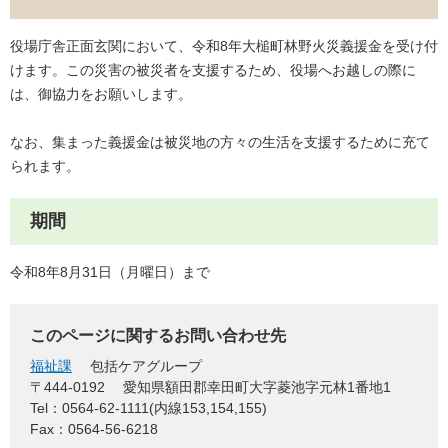
役場庁舎正面玄関において、令和8年大槌町林野火災義援金を受け付
けます。この災害の被災者を支援するため、役場へお越しの際に
は、御協力をお願いします。
なお、集まった義援金は被災地の方々の生活を支援するために充て
られます。
期間
令和8年8月31日（月曜日）まで
このページに関するお問い合わせ先
福祉課
包括ケアグループ
〒444-0192
愛知県額田郡幸田町大字菱池字元林1番地1
Tel：0564-62-1111(内線153,154,155)
Fax：0564-56-6218