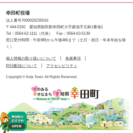
幸田町役場
法人番号7000020235016
〒444-0192
愛知県額田郡幸田町大字菱池字元林1番地1
Tel：0564-62-1111（代表）
Fax：0564-63-5139
窓口受付時間：午前9時から午後4時まで（土日・祝日・年末年始を除
く）
個人情報の取り扱いについて
免責事項
RSS配信について
アクセシビリティ
Copyright © Kota Town. All Rights Reserved.