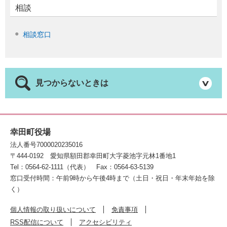
相談
相談窓口
見つからないときは
幸田町役場
法人番号7000020235016
〒444-0192
愛知県額田郡幸田町大字菱池字元林1番地1
Tel：0564-62-1111（代表）
Fax：0564-63-5139
窓口受付時間：午前9時から午後4時まで（土日・祝日・年末年始を除
く）
個人情報の取り扱いについて
免責事項
RSS配信について
アクセシビリティ