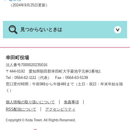
2024年9月25日更新
見つからないときは
幸田町役場
法人番号7000020235016
〒444-0192
愛知県額田郡幸田町大字菱池字元林1番地1
Tel：0564-62-1111（代表）
Fax：0564-63-5139
窓口受付時間：午前9時から午後4時まで（土日・祝日・年末年始を除
く）
個人情報の取り扱いについて
免責事項
RSS配信について
アクセシビリティ
Copyright © Kota Town. All Rights Reserved.