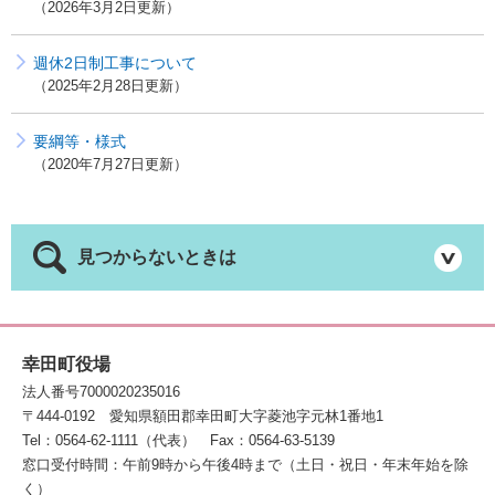
2026年3月2日更新
週休2日制工事について
2025年2月28日更新
要綱等・様式
2020年7月27日更新
見つからないときは
幸田町役場
法人番号7000020235016
〒444-0192
愛知県額田郡幸田町大字菱池字元林1番地1
Tel：0564-62-1111（代表）
Fax：0564-63-5139
窓口受付時間：午前9時から午後4時まで（土日・祝日・年末年始を除
く）