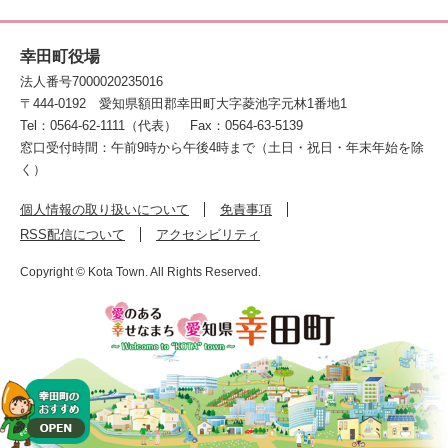
幸田町役場
法人番号7000020235016
〒444-0192
愛知県額田郡幸田町大字菱池字元林1番地1
Tel：0564-62-1111（代表）
Fax：0564-63-5139
窓口受付時間：午前9時から午後4時まで（土日・祝日・年末年始を除
く）
個人情報の取り扱いについて
免責事項
RSS配信について
アクセシビリティ
Copyright © Kota Town. All Rights Reserved.