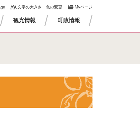
age
文字の大きさ・色の変更
Myページ
観光情報
町政情報