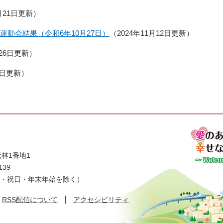
2月21日更新
運動会結果（令和6年10月27日）
2024年11月12日更新
月26日更新
1日更新
林1番地1
139
日・祝日・年末年始を除く）
RSS配信について
アクセシビリティ