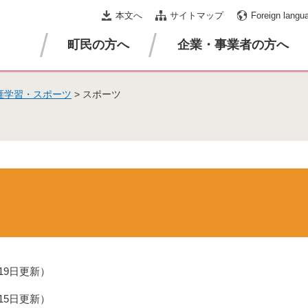
本文へ
サイトマップ
Foreign langu
町民の方へ
企業・事業者の方へ
涯学習・スポーツ
>
スポーツ
月19日更新
月15日更新