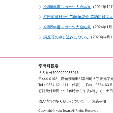
令和6年度スポーツ大会結果
2024年1
幸田町町村合併70周年記念 第69回町民大
令和5年度スポーツ大会結果
2024年1
講座等の申し込みについて
2020年4月
幸田町役場
法人番号7000020235016
〒444-0192
愛知県額田郡幸田町大字菱池字元
Tel：0564-62-1111（代表）
Fax：0564-63-5
窓口受付時間：午前9時から午後4時まで（土
個人情報の取り扱いについて
免責事項
Copyright © Kota Town. All Rights Reserved.