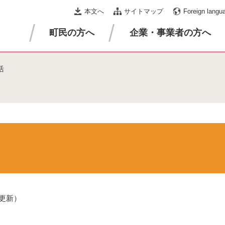
本文へ
サイトマップ
Foreign langu
町民の方へ
企業・事業者の方へ
活
日更新