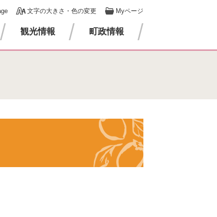
age
文字の大きさ・色の変更
Myページ
観光情報
町政情報