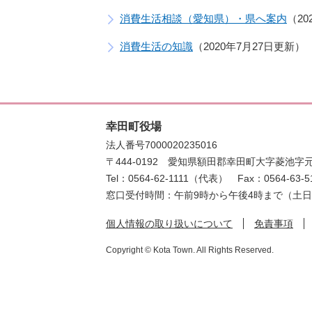
消費生活相談（愛知県）・県へ案内
2
消費生活の知識
2020年7月27日更新
幸田町役場
法人番号7000020235016
〒444-0192
愛知県額田郡幸田町大字菱池字元
Tel：0564-62-1111（代表）
Fax：0564-63-5
窓口受付時間：午前9時から午後4時まで（土
個人情報の取り扱いについて
免責事項
Copyright © Kota Town. All Rights Reserved.