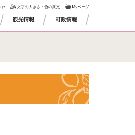
age
文字の大きさ・色の変更
Myページ
観光情報
町政情報