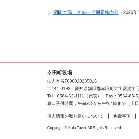
消防本部 グループ別業務内容
2020
幸田町役場
法人番号7000020235016
〒444-0192
愛知県額田郡幸田町大字菱池字元
Tel：0564-62-1111（代表）
Fax：0564-63-5
窓口受付時間：午前9時から午後4時まで（土
個人情報の取り扱いについて
免責事項
Copyright © Kota Town. All Rights Reserved.