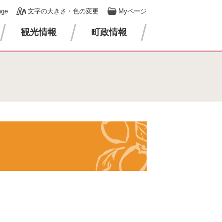
age
文字の大きさ・色の変更
Myページ
観光情報
町政情報