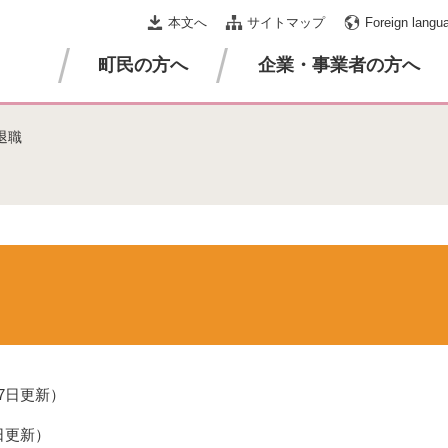
本文へ
サイトマップ
Foreign langu
町民の方へ
企業・事業者の方へ
退職
27日更新
7日更新