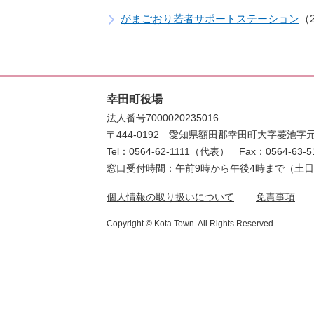
がまごおり若者サポートステーション
幸田町役場
法人番号7000020235016
〒444-0192
愛知県額田郡幸田町大字菱池字元
Tel：0564-62-1111（代表）
Fax：0564-63-5
窓口受付時間：午前9時から午後4時まで（土
個人情報の取り扱いについて
免責事項
Copyright © Kota Town. All Rights Reserved.