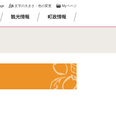
age
文字の大きさ・色の変更
Myページ
観光情報
町政情報