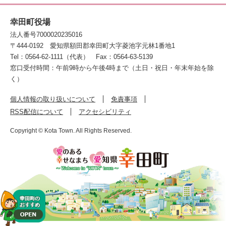
幸田町役場
法人番号7000020235016
〒444-0192
愛知県額田郡幸田町大字菱池字元林1番地1
Tel：0564-62-1111（代表）
Fax：0564-63-5139
窓口受付時間：午前9時から午後4時まで（土日・祝日・年末年始を除
く）
個人情報の取り扱いについて
免責事項
RSS配信について
アクセシビリティ
Copyright © Kota Town. All Rights Reserved.