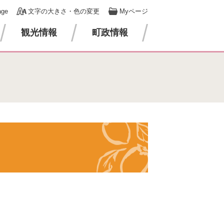
age
文字の大きさ・色の変更
Myページ
観光情報
町政情報